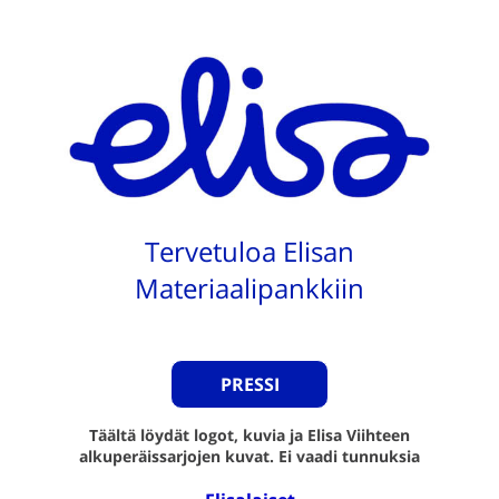
Tervetuloa Elisan
Materiaalipankkiin
PRESSI
Täältä löydät logot, kuvia ja Elisa Viihteen
alkuperäissarjojen kuvat. Ei vaadi tunnuksia