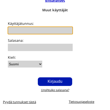
Elisalaiset
Muut käyttäjät
Käyttäjätunnus:
Salasana:
Kieli:
Unohtuiko salasana?
Tietosuojaseloste
Pyydä tunnukset tästä